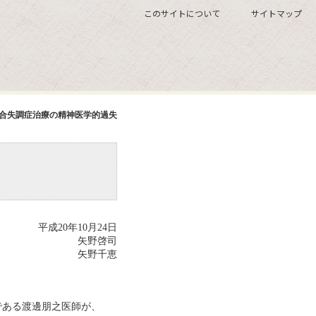
このサイトについて
サイトマップ
合失調症治療の精神医学的過失
平成20年10月24日
矢野啓司
矢野千恵
である渡邊朋之医師が、