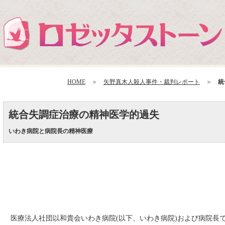
HOME
＞
矢野真木人殺人事件・裁判レポート
＞
統
統合失調症治療の精神医学的過失
いわき病院と病院長の精神医療
医療法人社団以和貴会いわき病院(以下、いわき病院)および病院長