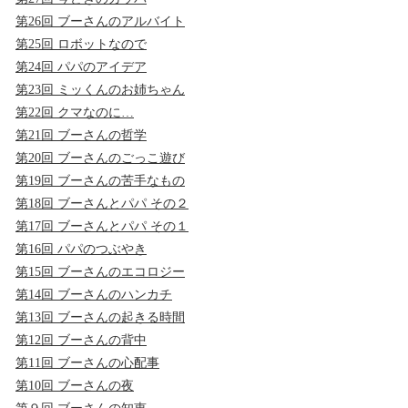
第26回 ブーさんのアルバイト
第25回 ロボットなので
第24回 パパのアイデア
第23回 ミッくんのお姉ちゃん
第22回 クマなのに…
第21回 ブーさんの哲学
第20回 ブーさんのごっこ遊び
第19回 ブーさんの苦手なもの
第18回 ブーさんとパパ その２
第17回 ブーさんとパパ その１
第16回 パパのつぶやき
第15回 ブーさんのエコロジー
第14回 ブーさんのハンカチ
第13回 ブーさんの起きる時間
第12回 ブーさんの背中
第11回 ブーさんの心配事
第10回 ブーさんの夜