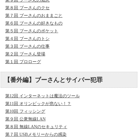
第９回 ブーさんの知恵
第８回 ブーさんのクセ
第７回 ブーさんのおままごと
第６回 ブーさんの好きなもの
第５回 ブーさんのポケット
第４回 ブーさんのトシ
第３回 ブーさんの仕事
第２回 ブーさん登場
第１回 プロローグ
【番外編】ブーさんとサイバー犯罪
第12回 インターネットは魔法のツール
第11回 オリンピックが危ない！？
第10回 フィッシング
第９回 公衆無線LAN
第８回 無線LANのセキュリティ
第７回 USBメモリーからの感染