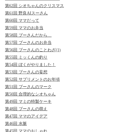
第62回 シオちゃんのクリスマス
第61回 野良AIスーさん
第60回 ママだって
第59回 ママのお弁当
第58回 ブーさんだから…
第57回 ブーさんのお弁当
第56回 ブーさんのことわざ(1)
第55回 ミッくんの釣り
第54回 ぼくがやりました！
第53回 ブーさんの妄想
第52回 サプリメントのお年頃
第51回 ブーさんのマーク
第50回 合理的なシオちゃん
第49回 マミの特製ケーキ
第48回 ブーさんの萌え
第47回 ママのアイデア
第46回 水脈
第45回 ママのおしゃれ