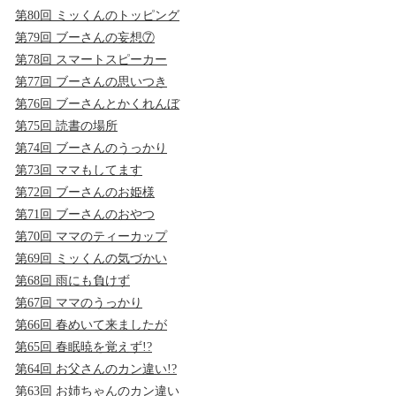
第80回 ミッくんのトッピング
第79回 ブーさんの妄想⑦
第78回 スマートスピーカー
第77回 ブーさんの思いつき
第76回 ブーさんとかくれんぼ
第75回 読書の場所
第74回 ブーさんのうっかり
第73回 ママもしてます
第72回 ブーさんのお姫様
第71回 ブーさんのおやつ
第70回 ママのティーカップ
第69回 ミッくんの気づかい
第68回 雨にも負けず
第67回 ママのうっかり
第66回 春めいて来ましたが
第65回 春眠暁を覚えず!?
第64回 お父さんのカン違い!?
第63回 お姉ちゃんのカン違い