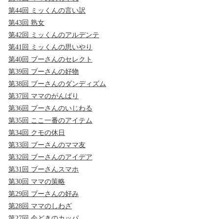
第44回 ミッくんの言い訳
第43回 熟女
第42回 ミッくんのアルデンテ
第41回 ミッくんの思いやり
第40回 ブーさんのセレクト
第39回 ブーさんの好物
第38回 ブーさんのダンディズム
第37回 ママのがんばり
第36回 ブーさんのいじわる
第35回 ここ一番のアイテム
第34回 クモの休日
第33回 ブーさんのママ友
第32回 ブーさんのアイデア
第31回 ブーさんスマホ
第30回 ママの策略
第29回 ブーさんの好み
第28回 ママのしわざ
第27回 今どきのカッパ