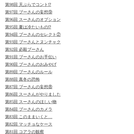
第98回 天ぷらでコント⁉
第97回 ブーさんの妄想⑨
第96回 スーさんのオプション
第95回 夏は冷たいもの⁉
第94回 ブーさんのセレクト②
第93回 ブーさんとヌンチャク
第92回 必殺ブーさん
第91回 ブーさんのお手伝い
第90回 ブーさんのおみやげ
第89回 ブーさんのルール
第88回 真冬の恐怖
第87回 ブーさんの妄想⑧
第86回 スーさんがやりました
第85回 スーさんのほしい物
第84回 ブーさんのカメラ
第83回 このままいくと…
第82回 マッチョなケース
第81回 コアラの観察