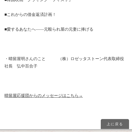
■これからの借金返済計画！
■愛するあなたへ——元殴られ屋の元妻に捧げる
・晴留屋明さんのこと （株）ロゼッタストーン代表取締役
社長 弘中百合子
晴留屋応援団からのメッセージはこちら→
上に戻る