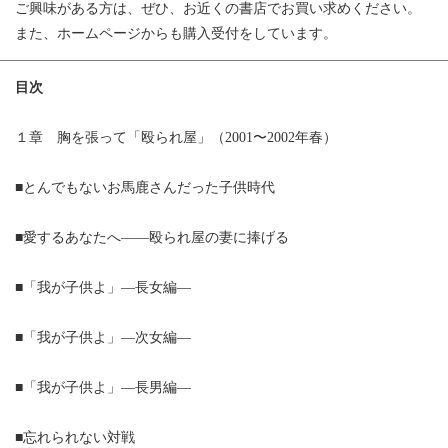
ご興味がある方は、ぜひ、お近くの書店でお買い求めください。
また、ホームページからも購入受付をしています。
目次
１章 胸を張って「殴られ屋」（2001〜2002年春）
■とんでもないお馬鹿さんだった子供時代
■愛するあなたへ——殴られ屋の妻に捧げる
■「我が子供よ」—長女編—
■「我が子供よ」—次女編—
■「我が子供よ」—長男編—
■忘れられない対戦