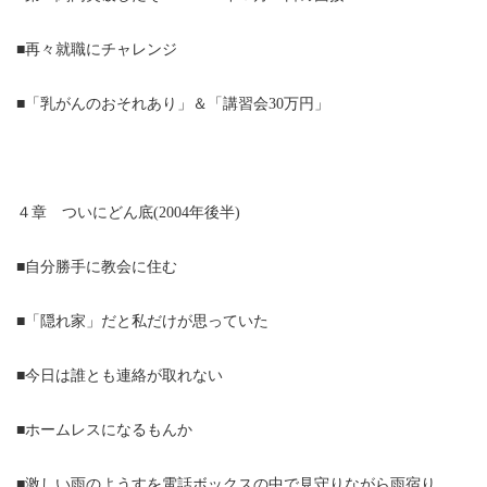
■再々就職にチャレンジ
■「乳がんのおそれあり」＆「講習会30万円」
４章 ついにどん底(2004年後半)
■自分勝手に教会に住む
■「隠れ家」だと私だけが思っていた
■今日は誰とも連絡が取れない
■ホームレスになるもんか
■激しい雨のようすを電話ボックスの中で見守りながら雨宿り