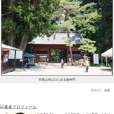
羽黒山登山口にある随神門
2019.8.5 掲載