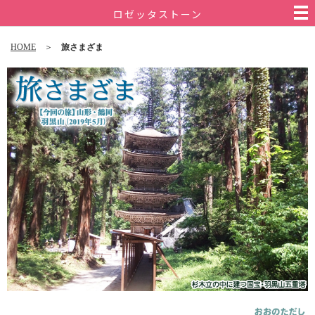
ロゼッタストーン
HOME
＞
旅さまざま