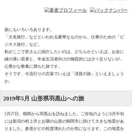
旅にもいろいろあります。
「大名旅行」などといわれる豪華なものから、仕事のための「ビ
ジネス旅行」など。
私がここで皆さんに紹介したいのは、どちらかといえば、お金に
縁の薄い若者と、年金生活者向けの物質的には少々足りないが、
心豊かな教養に満ちた旅です。
そうです、今流行りの言葉でいえば「清貧の旅」といえましょう
か。
2019年5月 山形県羽黒山への旅
5月27日、鶴岡から羽黒山を訪ねました。ご存知のように6月中旬
には新潟の村上市とお隣の山形の鶴岡市に掛けて大きな地震があ
りました。参道がどの程度壊れたのか気になります。この地震を