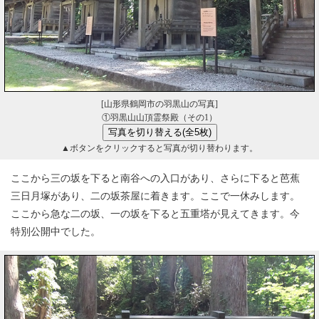
[山形県鶴岡市の羽黒山の写真]
①羽黒山山頂霊祭殿（その1）
▲ボタンをクリックすると写真が切り替わります。
ここから三の坂を下ると南谷への入口があり、さらに下ると芭蕉
三日月塚があり、二の坂茶屋に着きます。ここで一休みします。
ここから急な二の坂、一の坂を下ると五重塔が見えてきます。今
特別公開中でした。