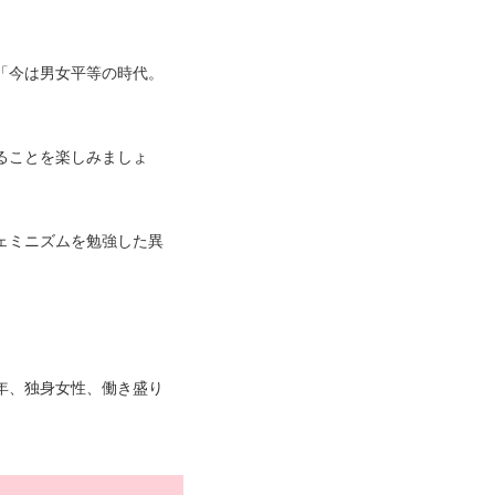
「今は男女平等の時代。
」
ることを楽しみましょ
ェミニズムを勉強した異
年、独身女性、働き盛り