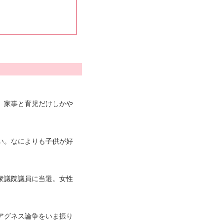
。家事と育児だけしかや
い。なによりも子供が好
衆議院議員に当選。女性
アグネス論争をいま振り