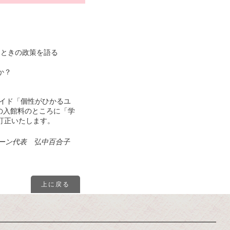
たときの政策を語る
か？
イド「個性がひかるユ
館の入館料のところに「学
訂正いたします。
トーン代表 弘中百合子
上に戻る