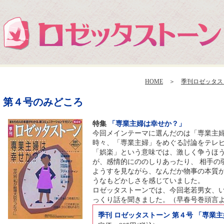
HOME
＞
季刊ロゼッタス
第４号のみどころ
特集
「専業主婦は幸せか？」
今回メインテーマに選んだのは「専業主
時々、「専業主婦」をめぐる討論をテレ
「娯楽」という意味では、激しく争うほ
が、感情的にののしりあったり、 相手の
ようすを見ながら、なんだか物事の本質
うなもどかしさを感じていました。
ロゼッタストーンでは、今回老若男女、
っくり話を聞きました。（早春号巻頭言
季刊 ロゼッタストーン 第４号 「専業